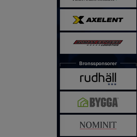
Bronssponsorer