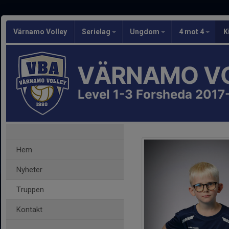
Värnamo Volley
Serielag
Ungdom
4 mot 4
K
VÄRNAMO V
Level 1-3 Forsheda 201
Hem
Nyheter
Truppen
Kontakt