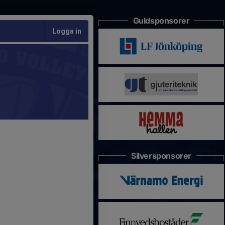
Guldsponsorer
Logga in
Silversponsorer