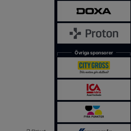
Övriga sponsorer