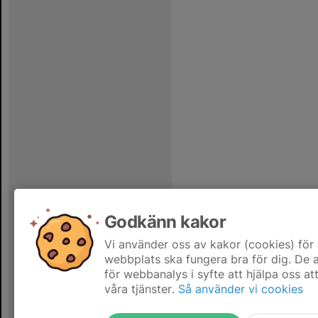
Godkänn kakor
Vi använder oss av kakor (cookies) för 
webbplats ska fungera bra för dig. De
för webbanalys i syfte att hjälpa oss at
våra tjänster.
Så använder vi cookies