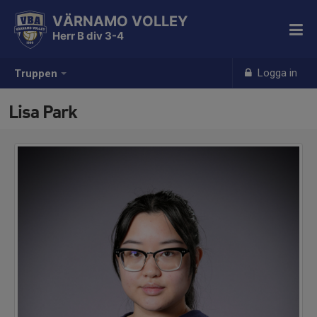
VÄRNAMO VOLLEY
Herr B div 3-4
Logga in
Truppen
Lisa Park