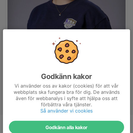
Godkänn kakor
Vi använder oss av kakor (cookies) för att vår
webbplats ska fungera bra för dig. De används
även för webbanalys i syfte att hjälpa oss att
förbättra våra tjänster.
Så använder vi cookies
Titel
Assisterande tränare
Godkänn alla kakor