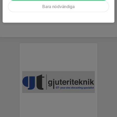
Ålder
21 år
Bara nödvändiga