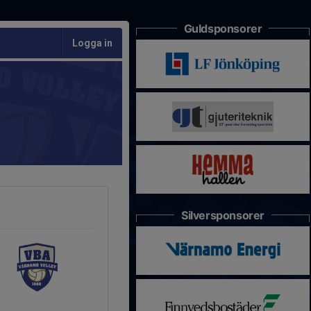
Guldsponsorer
Logga in
Silversponsorer