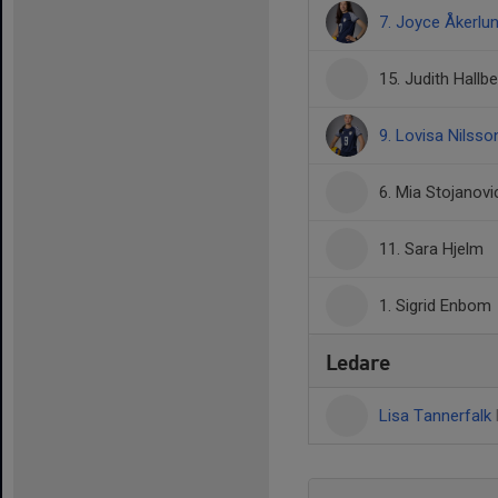
7. Joyce Åkerlu
15. Judith Hallb
9. Lovisa Nilsso
6. Mia Stojanovi
11. Sara Hjelm
1. Sigrid Enbom
Ledare
Lisa Tannerfalk