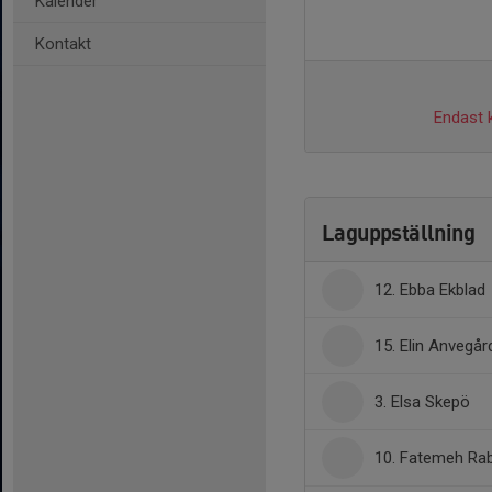
Kalender
Kontakt
Endast k
Laguppställning
12. Ebba Ekblad
15. Elin Anvegår
3. Elsa Skepö
10. Fatemeh Ra