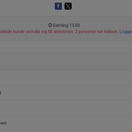
Samling 13:00
allade kunde anmäla sig till aktiviteten. 2 personer var kallade.
Logga 
d
bani