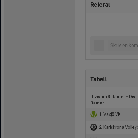
Referat
Tabell
Division 3 Damer - Divi
Damer
1. Växjö VK
2. Karlskrona Volleyb