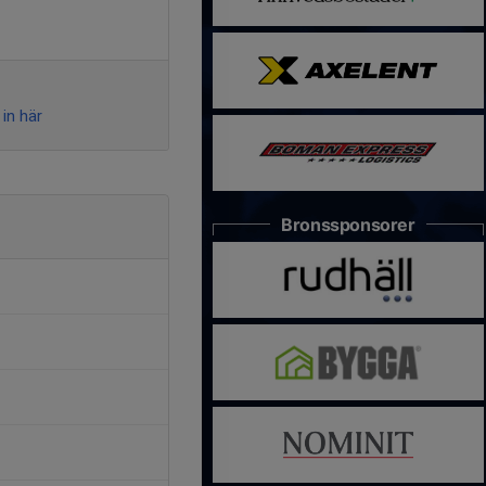
in här
Bronssponsorer